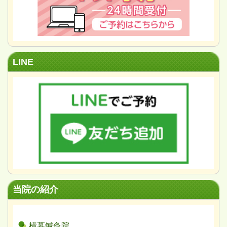
LINE
当院の紹介
横幕鍼灸院