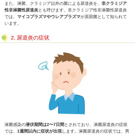
また、淋菌、クラミジア以外の菌による尿道炎を、
非クラミジア
性非淋菌性尿道炎
とも呼びます。非クラミジア性非淋菌性尿道炎
では、
マイコプラズマやウレアプラズマ
が原因菌として知られて
います。
2. 尿道炎の症状
淋菌感染の
潜伏期間は2〜7日間
とされており、淋菌尿道炎の症状
では、
1週間以内に症状が出現
します。淋菌尿道炎の症状では、男