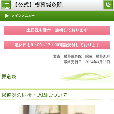
【公式】横幕鍼灸院
MENU
メインメニュー
土日祝も受付・施術しております
定休日も9：00～17：00電話受付しております
文責：横幕鍼灸院 院長 横幕胤和
最終更新日 2024年3月25日
尿道炎
尿道炎の症状・原因について