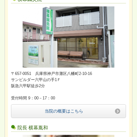
〒657-0051 兵庫県神戸市灘区八幡町2-10-16
サンビルダー六甲山の手1Ｆ
阪急六甲駅徒歩2分
受付時間 9：00－17：00
当院の概要はこちら
院長 横幕胤和