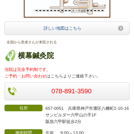
詳しい地図はこちら
全国から患者さんが来院される
横幕鍼灸院
当院は完全予約制です。
ご予約・お問い合わせ
はこちらよりご連絡
下さい。
078-891-3590
住所
657-0051 兵庫県神戸市灘区八幡町2-10-16
サンビルダー六甲山の手1F
阪急六甲駅徒歩2分
施術時間
午前 9:00～13:00