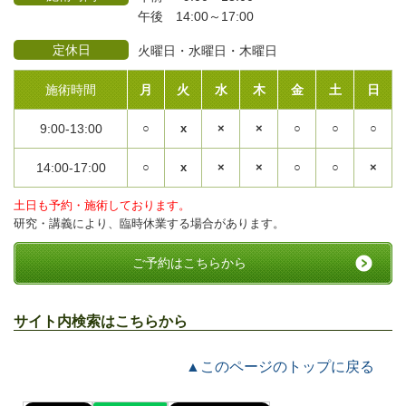
午後 14:00～17:00
定休日
火曜日・水曜日・木曜日
施術時間
月
火
水
木
金
土
日
9:00-13:00
○
x
×
×
○
○
○
14:00-17:00
○
x
×
×
○
○
×
土日も予約・施術しております。
研究・講義により、臨時休業する場合があります。
ご予約はこちらから
サイト内検索はこちらから
▲このページのトップに戻る