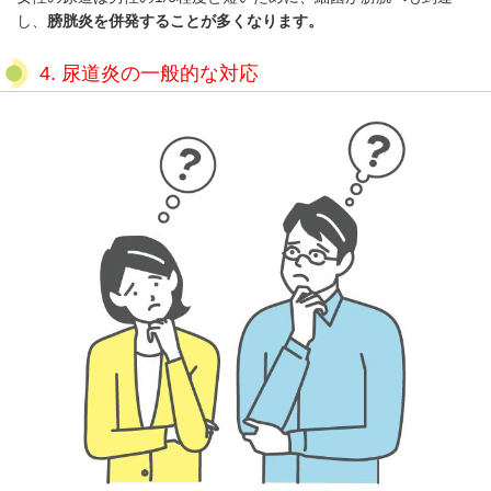
し、
膀胱炎を併発することが多くなります。
4. 尿道炎の一般的な対応