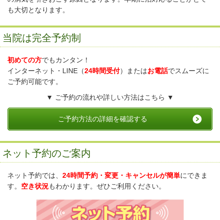
も大切となります。
当院は完全予約制
初めての方
でもカンタン！
インターネット・LINE（
24時間受付
）または
お電話
でスムーズに
ご予約可能です。
▼ ご予約の流れや詳しい方法はこちら
▼
ご予約方法の詳細を確認する
ネット予約のご案内
ネット予約では、
24時間予約・変更・キャンセルが簡単
にできま
す。
空き状況
もわかります。ぜひご利用ください。