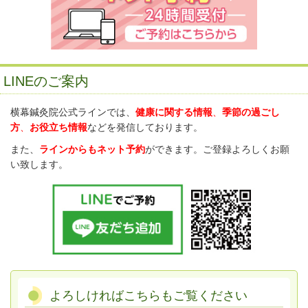
LINEのご案内
横幕鍼灸院公式ラインでは、
健康に関する情報
、
季節の過ごし
方
、
お役立ち情報
などを発信しております。
また、
ラインからもネット予約
ができます。ご登録よろしくお願
い致します。
よろしければこちらもご覧ください